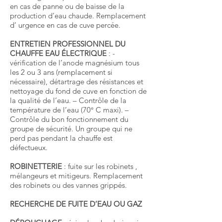
en cas de panne ou de baisse de la
production d’eau chaude. Remplacement
d’ urgence en cas de cuve percée.
ENTRETIEN PROFESSIONNEL DU
CHAUFFE EAU ÉLECTRIQUE
: -
vérification de l’anode magnésium tous
les 2 ou 3 ans (remplacement si
nécessaire), détartrage des résistances et
nettoyage du fond de cuve en fonction de
la qualité de l’eau. – Contrôle de la
température de l’eau (70° C maxi). –
Contrôle du bon fonctionnement du
groupe de sécurité. Un groupe qui ne
perd pas pendant la chauffe est
défectueux.
ROBINETTERIE
: fuite sur les robinets ,
mélangeurs et mitigeurs. Remplacement
des robinets ou des vannes grippés.
RECHERCHE DE FUITE D’EAU OU GAZ