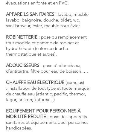
évacuations en fonte et en PVC.
APPAREILS SANITAIRES
: lavabo, meuble
lavabo, baignoire, douche, bidet, wc,
sani-broyeur, évier, meuble sous évier.
ROBINETTERIE
: pose ou remplacement
tout modèle et gamme de robinet et
hydrothérapie (colonne douche
thermostatique et autres).
ADOUCISSEURS
: pose d’adoucisseur,
d’antitartre, filtre pour eau de boisson ….
CHAUFFE EAU ÉLECTRIQUE
(cumulus)
: installation de tout type et toute marque
de chauffe eau (atlantic, pacific, thermor,
fagor, ariston, katorex…)
EQUIPEMENT POUR PERSONNES À
MOBILITÉ RÉDUITE
: pose des appareils
sanitaires et équipements pour personnes
handicapées.