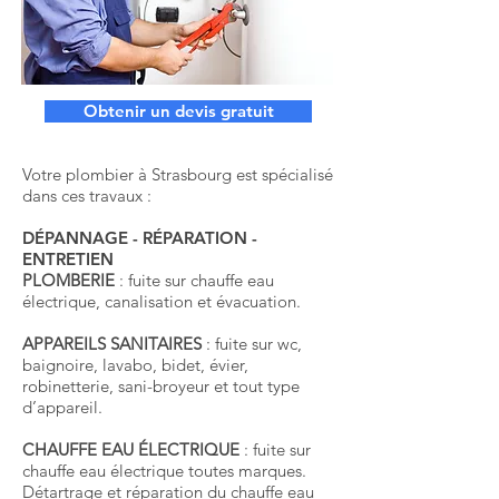
Obtenir un devis gratuit
Votre plombier à Strasbourg est spécialisé
dans ces travaux :
DÉPANNAGE - RÉPARATION -
ENTRETIEN
PLOMBERIE
: fuite sur chauffe eau
électrique, canalisation et évacuation.
APPAREILS SANITAIRES
: fuite sur wc,
baignoire, lavabo, bidet, évier,
robinetterie, sani-broyeur et tout type
d’appareil.
CHAUFFE EAU ÉLECTRIQUE
: fuite sur
chauffe eau électrique toutes marques.
Détartrage et réparation du chauffe eau