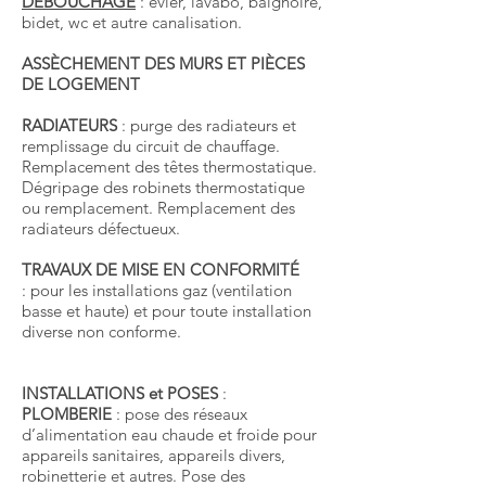
DÉBOUCHAGE
: évier, lavabo, baignoire,
bidet, wc et autre canalisation.
ASSÈCHEMENT DES MURS ET PIÈCES
DE LOGEMENT
RADIATEURS
: purge des radiateurs et
remplissage du circuit de chauffage.
Remplacement des têtes thermostatique.
Dégripage des robinets thermostatique
ou remplacement. Remplacement des
radiateurs défectueux.
TRAVAUX DE MISE EN CONFORMITÉ
: pour les installations gaz (ventilation
basse et haute) et pour toute installation
diverse non conforme.
INSTALLATIONS et POSES
:
PLOMBERIE
: pose des réseaux
d’alimentation eau chaude et froide pour
appareils sanitaires, appareils divers,
robinetterie et autres. Pose des