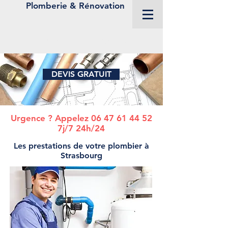
Plomberie & Rénovation
06 93 52 76 15
DEVIS GRATUIT
Urgence ? Appelez
06 47 61 44 52
7j/7 24h/24
Les prestations de votre plombier à
Strasbourg